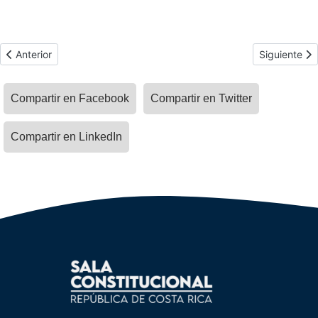
Artículo anterior: Sala Constitucional declara parcialmente con luga
Artículo sig
Anterior
Siguiente
Compartir en Facebook
Compartir en Twitter
Compartir en LinkedIn