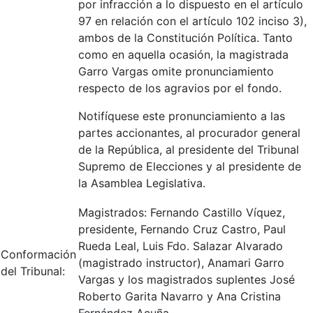
por infracción a lo dispuesto en el artículo
97 en relación con el artículo 102 inciso 3),
ambos de la Constitución Política. Tanto
como en aquella ocasión, la magistrada
Garro Vargas omite pronunciamiento
respecto de los agravios por el fondo.
Notifíquese este pronunciamiento a las
partes accionantes, al procurador general
de la República, al presidente del Tribunal
Supremo de Elecciones y al presidente de
la Asamblea Legislativa.
Magistrados: Fernando Castillo Víquez,
presidente, Fernando Cruz Castro, Paul
Rueda Leal, Luis Fdo. Salazar Alvarado
Conformación
(magistrado instructor), Anamari Garro
del Tribunal:
Vargas y los magistrados suplentes José
Roberto Garita Navarro y Ana Cristina
Fernández Acuña.