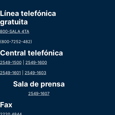
Línea telefónica
gratuita
800-SALA 4TA
(800-7252-482)
Central telefónica
2549-1500
|
2549-1600
2549-1601
|
2549-1603
Sala de prensa
2549-1607
Fax
2220 4844