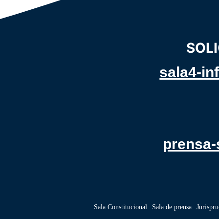
SOLI
sala4-in
prensa-
Sala Constitucional
Sala de prensa
Jurispr