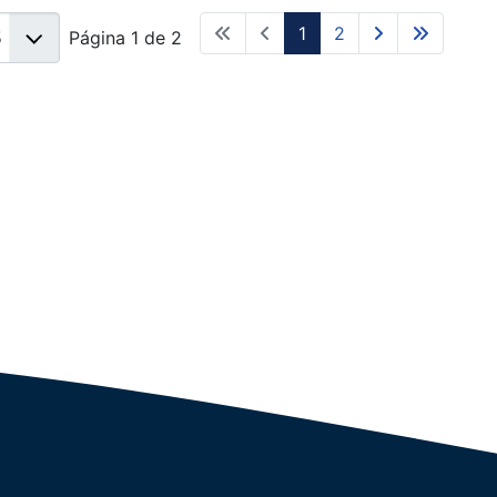
1
2
Página 1 de 2