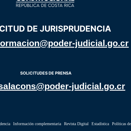
CITUD DE JURISPRUDENCIA
formacion@poder-judicial.go.cr
SOLICITUDES DE PRENSA
salacons@poder-judicial.go.cr
udencia
Información complementaria
Revista Digital
Estadística
Políticas d